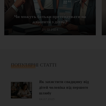
Чи можуть батьки претендувати на
аліменти з дітей?
21.03.2024
ПОПУЛЯРНІ СТАТТІ
Як захистити спадщину від
дітей чоловіка від першого
шлюбу
04.07.2025