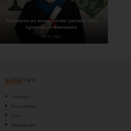
Аліменти на повнолітню дитину, яка
продовжує навчання
09.05.2025
КАТЕГОРІЇ
Аліменти
Без рубрики
Діти
Міжнародні