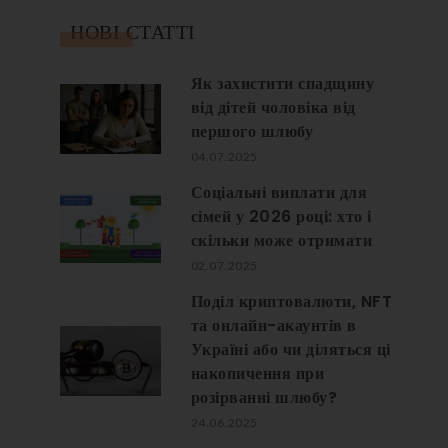
НОВІ СТАТТІ
Як захистити спадщину
від дітей чоловіка від
першого шлюбу
04.07.2025
Соціальні виплати для
сімей у 2026 році: хто і
скільки може отримати
02.07.2025
Поділ криптовалюти, NFT
та онлайн-акаунтів в
Україні або чи діляться ці
накопичення при
розірванні шлюбу?
24.06.2025