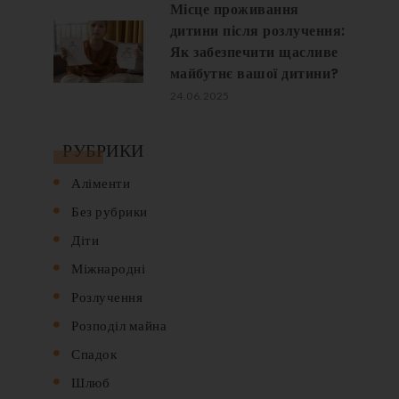
Місце проживання
дитини після розлучення:
Як забезпечити щасливе
майбутнє вашої дитини?
24.06.2025
РУБРИКИ
Аліменти
Без рубрики
Діти
Міжнародні
Розлучення
Розподіл майна
Спадок
Шлюб