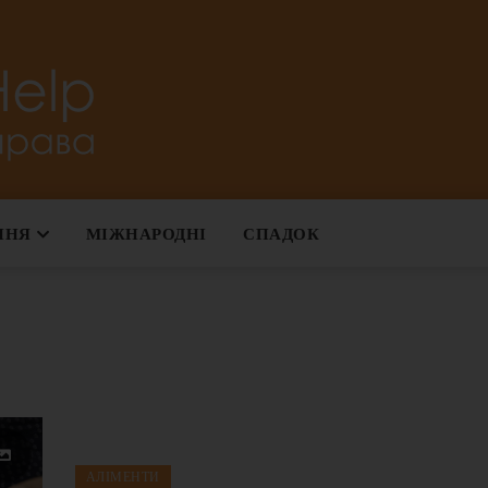
Юридичний блог з сімейного права
ННЯ
МІЖНАРОДНІ
СПАДОК
АЛІМЕНТИ