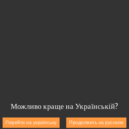
Можливо краще на Українській?
Перейти на українську
Продолжить на русском