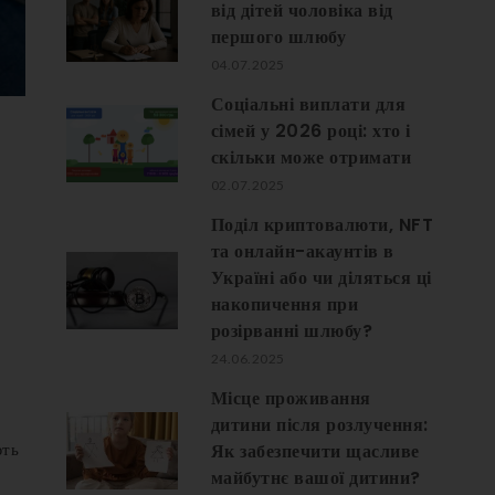
від дітей чоловіка від
першого шлюбу
04.07.2025
Соціальні виплати для
сімей у 2026 році: хто і
скільки може отримати
02.07.2025
Поділ криптовалюти, NFT
та онлайн-акаунтів в
Україні або чи діляться ці
накопичення при
розірванні шлюбу?
24.06.2025
Місце проживання
дитини після розлучення:
Як забезпечити щасливе
ють
майбутнє вашої дитини?