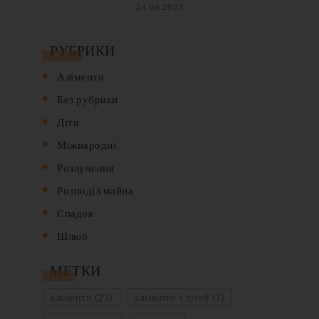
24.06.2025
РУБРИКИ
Аліменти
Без рубрики
Діти
Міжнародні
Розлучення
Розподіл майна
Спадок
Шлюб
МЕТКИ
аліменти
(21)
аліменти з дітей
(1)