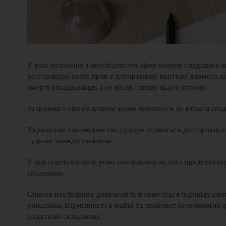
У разі зіткнення з необхідністю оформлення спадщини в
реєстрацією своїх прав у нотаріальну контору якомога ш
смерті спадкодавця, а не після спливу цього строку.
Затримка з оформленням може призвести до втрати спад
Українське законодавство суворо ставиться до строків
суди не завжди можливе.
У цій статті ми описуємо послідовність дій і представл
спадщини.
Список необхідних документів формується індивідуально 
унікальна. Відмінності в майні та правовстановлюючих 
додаткові складнощі.