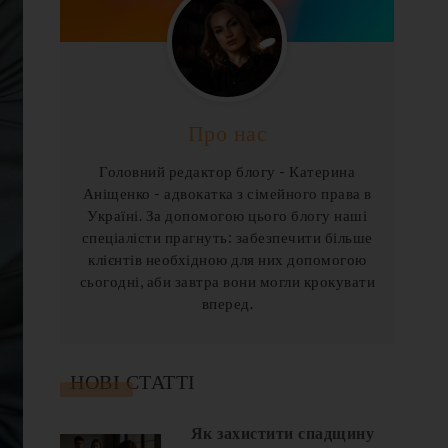
Про нас
Головний редактор блогу - Катерина
Аніщенко - адвокатка з сімейного права в
Україні. За допомогою цього блогу наші
спеціалісти прагнуть: забезпечити більше
клієнтів необхідною для них допомогою
сьогодні, аби завтра вони могли крокувати
вперед.
НОВІ СТАТТІ
Як захистити спадщину