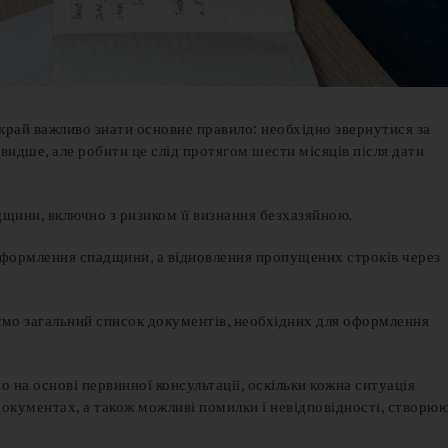
край важливо знати основне правило: необхідно звернутися за
видше, але робити це слід протягом шести місяців після дати
щини, включно з ризиком її визнання безхазяйною.
 оформлення спадщини, а відновлення пропущених строків через
яємо загальний список документів, необхідних для оформлення
на основі первинної консультації, оскільки кожна ситуація
документах, а також можливі помилки і невідповідності, створю