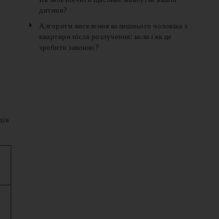
дитини?
Алгоритм виселення колишнього чоловіка з
квартири після розлучення: коли і як це
зробити законно?
дів